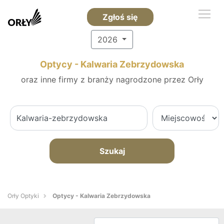
Zgłoś się
2026
Optycy - Kalwaria Zebrzydowska
oraz inne firmy z branży nagrodzone przez Orły
Szukaj
Orły Optyki
Optycy - Kalwaria Zebrzydowska