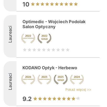
10
Optimedic - Wojciech Podolak
Salon Optyczny
Laureaci
KODANO Optyk - Herbewo
Laureaci
Pokaż więcej >>
9.2