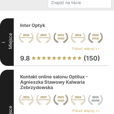
Inter Optyk
Miejsce
I
Pokaż więcej >>
9.8
(150)
Kontakt online salonu Optilux -
Agnieszka Stawowy Kalwaria
Zebrzydowska
Miejsce
Pokaż więcej >>