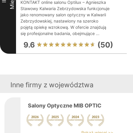
II
KONTAKT online salonu Optilux – Agnieszka
Stawowy Kalwaria Zebrzydowska funkcjonuje
jako renomowany salon optyczny w Kalwarii
Zebrzydowskiej, nastawiony na szeroko
pojętą opiekę wzrokową. W ofercie znajdują
się profesjonalne badania, obejmujące ...
9.6
(50)
Inne firmy z województwa
Salony Optyczne MIB OPTIC
Pokaż więcej >>