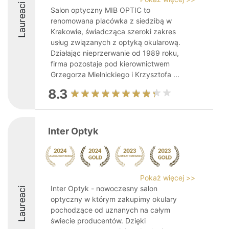
Laureaci
Salon optyczny MIB OPTIC to
renomowana placówka z siedzibą w
Krakowie, świadcząca szeroki zakres
usług związanych z optyką okularową.
Działając nieprzerwanie od 1989 roku,
firma pozostaje pod kierownictwem
Grzegorza Mielnickiego i Krzysztofa ...
8.3
Inter Optyk
Pokaż więcej >>
Inter Optyk - nowoczesny salon
Laureaci
optyczny w którym zakupimy okulary
pochodzące od uznanych na całym
świecie producentów. Dzięki