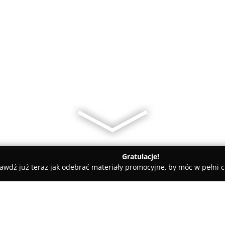
Gratulacje!
awdź już teraz jak odebrać materiały promocyjne, by móc w pełni c