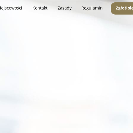
iejscowości
Kontakt
Zasady
Regulamin
Zgłoś si