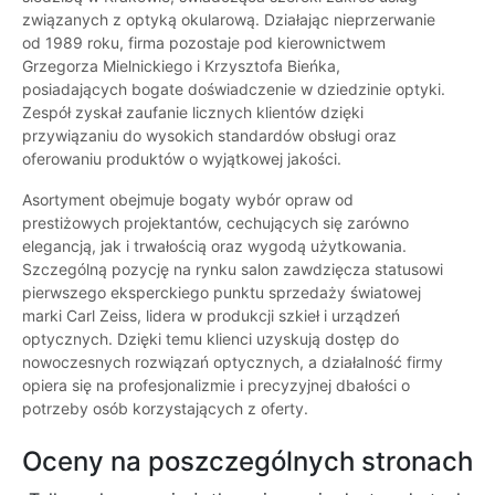
związanych z optyką okularową. Działając nieprzerwanie
od 1989 roku, firma pozostaje pod kierownictwem
Grzegorza Mielnickiego i Krzysztofa Bieńka,
posiadających bogate doświadczenie w dziedzinie optyki.
Zespół zyskał zaufanie licznych klientów dzięki
przywiązaniu do wysokich standardów obsługi oraz
oferowaniu produktów o wyjątkowej jakości.
Asortyment obejmuje bogaty wybór opraw od
prestiżowych projektantów, cechujących się zarówno
elegancją, jak i trwałością oraz wygodą użytkowania.
Szczególną pozycję na rynku salon zawdzięcza statusowi
pierwszego eksperckiego punktu sprzedaży światowej
marki Carl Zeiss, lidera w produkcji szkieł i urządzeń
optycznych. Dzięki temu klienci uzyskują dostęp do
nowoczesnych rozwiązań optycznych, a działalność firmy
opiera się na profesjonalizmie i precyzyjnej dbałości o
potrzeby osób korzystających z oferty.
Oceny na poszczególnych stronach