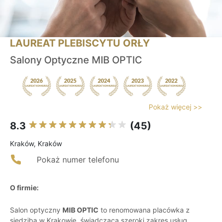
LAUREAT PLEBISCYTU ORŁY
Salony Optyczne MIB OPTIC
Pokaż więcej >>
8.3
(45)
Kraków, Kraków
Pokaż numer telefonu
O firmie:
Salon optyczny
MIB OPTIC
to renomowana placówka z
siedzibą w Krakowie, świadcząca szeroki zakres usług