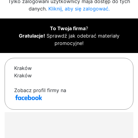
Tylko zalogowani użytkownicy maja dostęp do tych
danych.
Kliknij, aby się zalogować.
To Twoja firma
?
Gratulacje!
Sprawdź jak odebrać materiały
promocyjne!
Kraków
Kraków
Zobacz profil firmy na