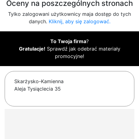
Oceny na poszczególnych stronach
Tylko zalogowani użytkownicy maja dostęp do tych
danych.
Kliknij, aby się zalogować.
To Twoja firma
?
Gratulacje!
Sprawdź jak odebrać materiały
promocyjne!
Skarżysko-Kamienna
Aleja Tysiąclecia 35