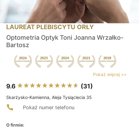
LAUREAT PLEBISCYTU ORŁY
Optometria Optyk Toni Joanna Wrzałko-
Bartosz
Pokaż więcej >>
9.6
(31)
Skarżysko-Kamienna, Aleja Tysiąclecia 35
Pokaż numer telefonu
O firmie: