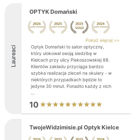
OPTYK Domański
Pokaż więcej >>
Optyk Domański to salon optyczny,
Laureaci
który ulokował swoją siedzibę w
Kielcach przy ulicy Piekoszowskiej 88.
Klientów zakładu przyciąga bardzo
szybka realizacja zleceń na okulary - w
niektórych przypadkach będzie to
jedyne 30 minut. Ponadto każdy z nich
...
10
TwojeWidzimisie.pl Optyk Kielce