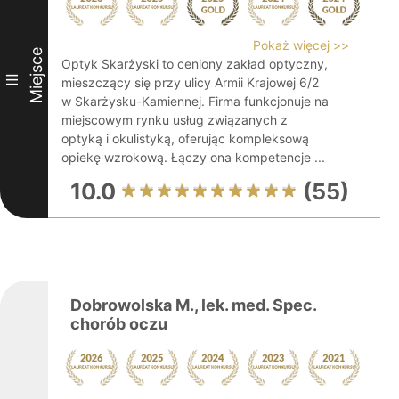
Pokaż więcej >>
Miejsce
Optyk Skarżyski to ceniony zakład optyczny,
III
mieszczący się przy ulicy Armii Krajowej 6/2
w Skarżysku-Kamiennej. Firma funkcjonuje na
miejscowym rynku usług związanych z
optyką i okulistyką, oferując kompleksową
opiekę wzrokową. Łączy ona kompetencje ...
10.0
(55)
Dobrowolska M., lek. med. Spec.
chorób oczu