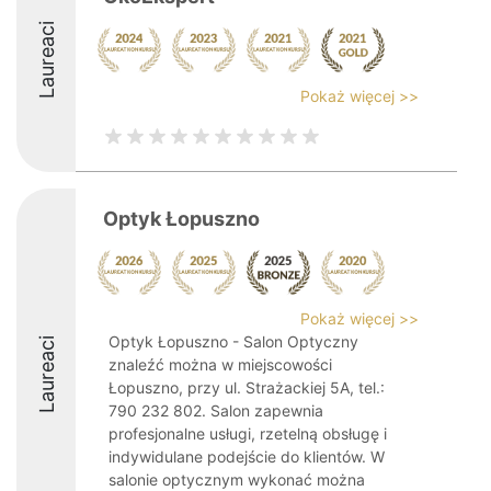
Laureaci
Pokaż więcej >>
Optyk Łopuszno
Pokaż więcej >>
Optyk Łopuszno - Salon Optyczny
Laureaci
znaleźć można w miejscowości
Łopuszno, przy ul. Strażackiej 5A, tel.:
790 232 802. Salon zapewnia
profesjonalne usługi, rzetelną obsługę i
indywidulane podejście do klientów. W
salonie optycznym wykonać można