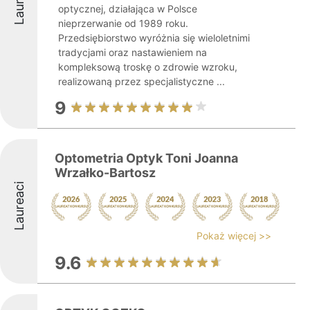
Laureaci
optycznej, działająca w Polsce
nieprzerwanie od 1989 roku.
Przedsiębiorstwo wyróżnia się wieloletnimi
tradycjami oraz nastawieniem na
kompleksową troskę o zdrowie wzroku,
realizowaną przez specjalistyczne ...
9
Optometria Optyk Toni Joanna
Wrzałko-Bartosz
Laureaci
Pokaż więcej >>
9.6