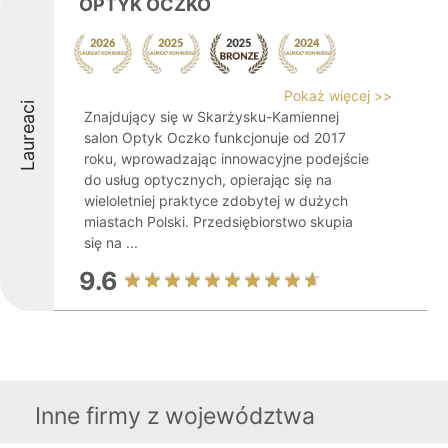
OPTYK OCZKO
Pokaż więcej >>
Laureaci
Znajdujący się w Skarżysku-Kamiennej
salon Optyk Oczko funkcjonuje od 2017
roku, wprowadzając innowacyjne podejście
do usług optycznych, opierając się na
wieloletniej praktyce zdobytej w dużych
miastach Polski. Przedsiębiorstwo skupia
się na ...
9.6
Inne firmy z województwa