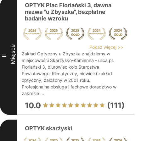
OPTYK Plac Floriański 3, dawna
nazwa "u Zbyszka", bezpłatne
badanie wzroku
Miejsce
Pokaż więcej >>
Zakład Optyczny u Zbyszka znajdziemy w
II
miejscowości Skarżysko-Kamienna - ulica pl.
Floriański 3, biurowiec koło Starostwa
Powiatowego. Klimatyczny, niewielki zakład
optyczny, założony w 2001 roku.
Profesjonalna obsługa i fachowe doradztwo w
zakresie ...
10.0
(111)
OPTYK skarżyski