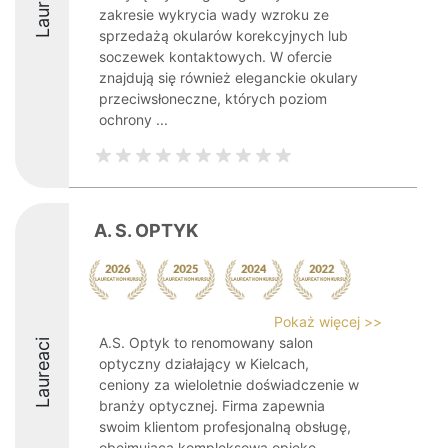
Laureaci
zakresie wykrycia wady wzroku ze
sprzedażą okularów korekcyjnych lub
soczewek kontaktowych. W ofercie
znajdują się również eleganckie okulary
przeciwsłoneczne, których poziom
ochrony ...
A. S. OPTYK
Pokaż więcej >>
A.S. Optyk to renomowany salon
Laureaci
optyczny działający w Kielcach,
ceniony za wieloletnie doświadczenie w
branży optycznej. Firma zapewnia
swoim klientom profesjonalną obsługę,
obejmującą kompleksową opiekę