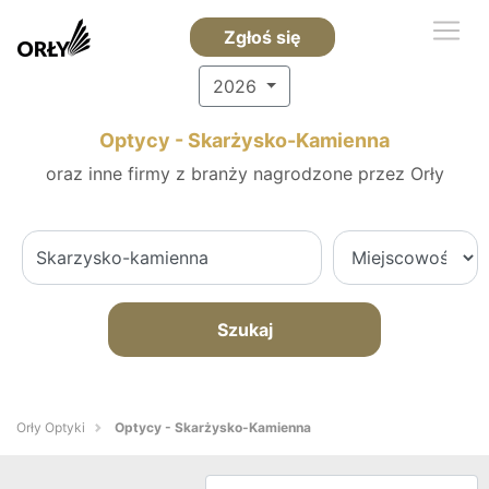
Zgłoś się
2026
Optycy - Skarżysko-Kamienna
oraz inne firmy z branży nagrodzone przez Orły
Szukaj
Orły Optyki
Optycy - Skarżysko-Kamienna