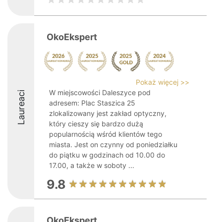
OkoEkspert
Pokaż więcej >>
W miejscowości Daleszyce pod
Laureaci
adresem: Plac Staszica 25
zlokalizowany jest zakład optyczny,
który cieszy się bardzo dużą
popularnością wśród klientów tego
miasta. Jest on czynny od poniedziałku
do piątku w godzinach od 10.00 do
17.00, a także w soboty ...
9.8
OkoEkspert