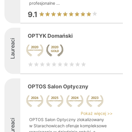
profesjonalne ...
9.1
OPTYK Domański
Laureaci
OPTOS Salon Optyczny
Pokaż więcej >>
OPTOS Salon Optyczny zlokalizowany
Laureaci
w Starachowicach oferuje kompleksowe
rozwiązania w dziedzinie optyki, a