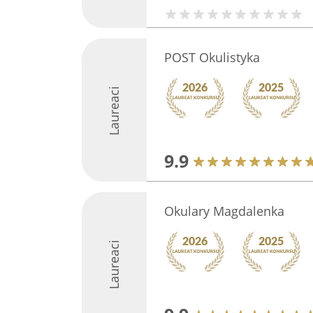
POST Okulistyka
Laureaci
9.9
Okulary Magdalenka
Laureaci