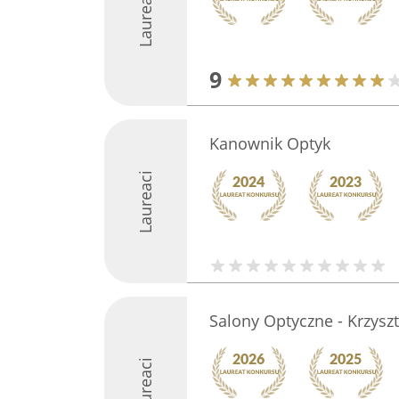
Laureaci
9
Kanownik Optyk
Laureaci
Salony Optyczne - Krzysz
Laureaci