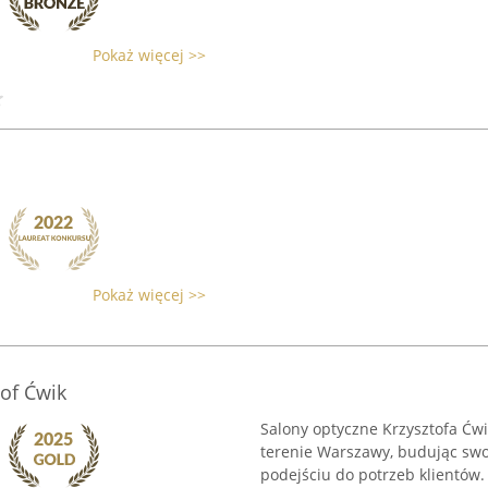
Pokaż więcej >>
Pokaż więcej >>
tof Ćwik
Salony optyczne Krzysztofa Ćwi
terenie Warszawy, budując swoj
podejściu do potrzeb klientów.