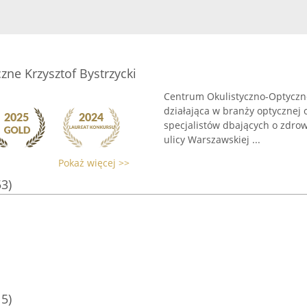
ne Krzysztof Bystrzycki
Centrum Okulistyczno-Optyczne
działająca w branży optycznej 
specjalistów dbających o zdrow
ulicy Warszawskiej ...
Pokaż więcej >>
53)
15)