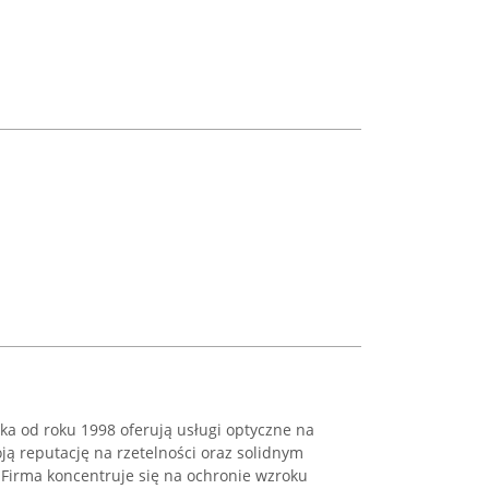
ka od roku 1998 oferują usługi optyczne na
ą reputację na rzetelności oraz solidnym
 Firma koncentruje się na ochronie wzroku