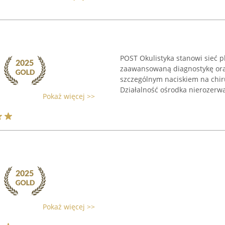
POST Okulistyka stanowi sieć 
zaawansowaną diagnostykę ora
szczególnym naciskiem na chiru
Działalność ośrodka nierozerwal
Pokaż więcej >>
Pokaż więcej >>