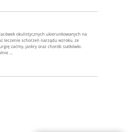
placówek okulistycznych ukierunkowanych na
z leczenie schorzeń narządu wzroku, ze
rgię zaćmy, jaskry oraz chorób siatkówki.
nie ...