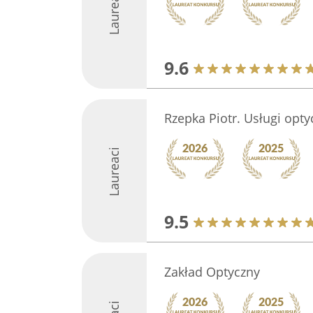
Laureaci
9.6
Rzepka Piotr. Usługi opty
Laureaci
9.5
Zakład Optyczny