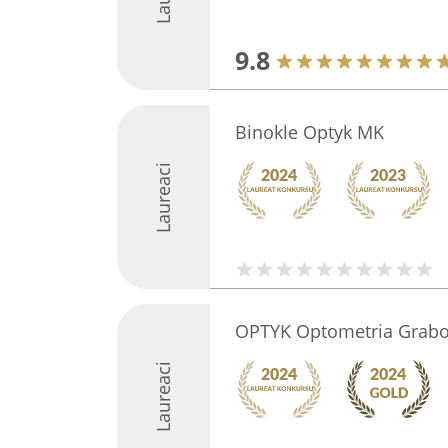
9.8
Binokle Optyk MK
Laureaci
OPTYK Optometria Grab
Laureaci