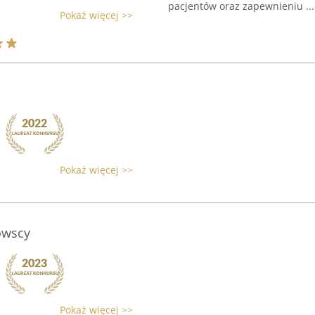
pacjentów oraz zapewnieniu ...
Pokaż więcej >>
Pokaż więcej >>
owscy
Pokaż więcej >>