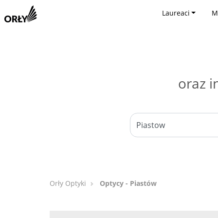
Laureaci
M
oraz i
Orły Optyki
Optycy - Piastów