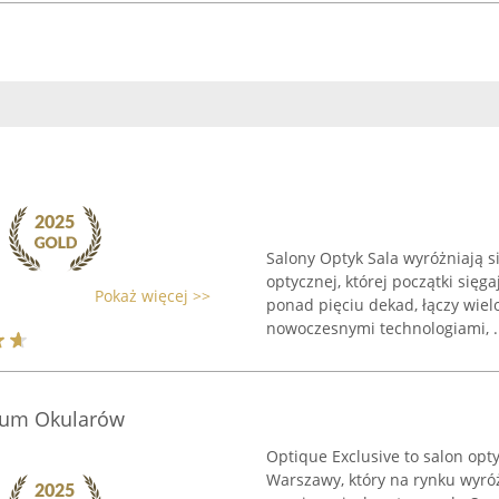
Salony Optyk Sala wyróżniają s
optycznej, której początki sięg
Pokaż więcej >>
ponad pięciu dekad, łączy wiel
nowoczesnymi technologiami, .
trum Okularów
Optique Exclusive to salon opt
Warszawy, który na rynku wyróż