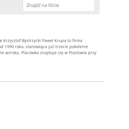
 Krzysztof Bystrzycki Paweł Krupa to firma
od 1990 roku, stanowiąca już trzecie pokolenie
ie wzroku. Placówka znajduje się w Piastowie przy