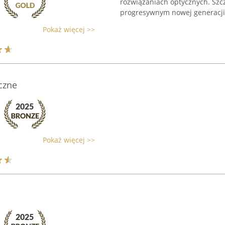
rozwiązaniach optycznych. Sz
progresywnym nowej generacji,
Pokaż więcej >>
czne
Pokaż więcej >>