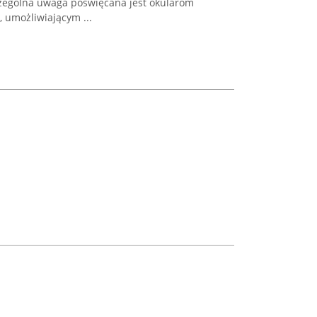
czególna uwaga poświęcana jest okularom
 umożliwiającym ...