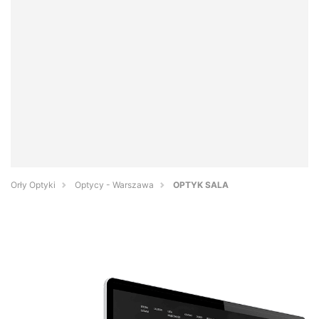
Orły Optyki
Optycy - Warszawa
OPTYK SALA