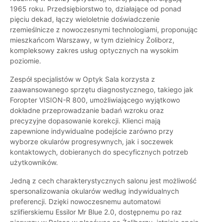
1965 roku. Przedsiębiorstwo to, działające od ponad
pięciu dekad, łączy wieloletnie doświadczenie
rzemieślnicze z nowoczesnymi technologiami, proponując
mieszkańcom Warszawy, w tym dzielnicy Żoliborz,
kompleksowy zakres usług optycznych na wysokim
poziomie.
Zespół specjalistów w Optyk Sala korzysta z
zaawansowanego sprzętu diagnostycznego, takiego jak
Foropter VISION-R 800, umożliwiającego wyjątkowo
dokładne przeprowadzanie badań wzroku oraz
precyzyjne dopasowanie korekcji. Klienci mają
zapewnione indywidualne podejście zarówno przy
wyborze okularów progresywnych, jak i soczewek
kontaktowych, dobieranych do specyficznych potrzeb
użytkowników.
Jedną z cech charakterystycznych salonu jest możliwość
spersonalizowania okularów według indywidualnych
preferencji. Dzięki nowoczesnemu automatowi
szlifierskiemu Essilor Mr Blue 2.0, dostępnemu po raz