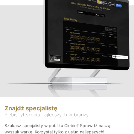
Znajdź specjalistę
Plebiscyt skupia najlepszych w branży
Szukasz specjalisty w pobliżu Ciebie? Sprawdź naszą
wyszukiwarkę. Korzystaj tylko z usług najlepszych!