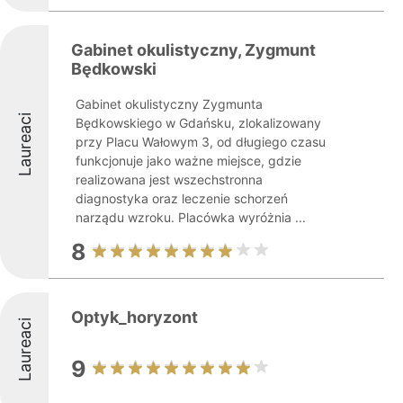
Gabinet okulistyczny, Zygmunt
Będkowski
Gabinet okulistyczny Zygmunta
Laureaci
Będkowskiego w Gdańsku, zlokalizowany
przy Placu Wałowym 3, od długiego czasu
funkcjonuje jako ważne miejsce, gdzie
realizowana jest wszechstronna
diagnostyka oraz leczenie schorzeń
narządu wzroku. Placówka wyróżnia ...
8
Optyk_horyzont
Laureaci
9