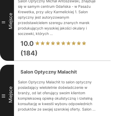
Salon Optyczny Michał Antoszewski, znajduje
się w samym centrum Gdańska - w Pasażu
Krewetka, przy ulicy Karmelickiej 1. Salon
Miejsce
optyczny jest autoryzowanym
przedstawicielem szeregu znanych marek
II
produkujących wysokiej jakości okulary i
soczewki, których ...
10.0
(184)
Salon Optyczny Malachit
Salon Optyczny Malachit to salon optyczny
posiadający wieloletnie doświadczenie w
Miejsce
branży, od lat oferujący swoim klientom
III
kompleksową opiekę okulistyczną i rzetelną
konsultację w kwestii wyboru odpowiednich
produktów ze swojej szerokiej oferty. Salon ...