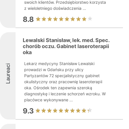
swoich klientów. Przedsiębiorstwo korzysta
z wieloletniego doświadczenia ...
8.8
Lewalski Stanisław, lek. med. Spec.
chorób oczu. Gabinet laseroterapii
oka
Lekarz medycyny Stanisław Lewalski
Laureaci
prowadzi w Gdańsku przy ulicy
Partyzantów 72 specjalistyczny gabinet
okulistyczny oraz pracownię laseroterapii
oka. Ośrodek ten zapewnia szeroką
diagnostykę i leczenie schorzeń wzroku. W
placówce wykonywane ...
9.3