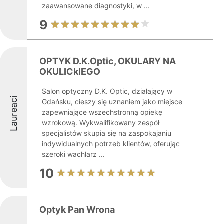
zaawansowane diagnostyki, w ...
9
OPTYK D.K.Optic, OKULARY NA
OKULICkIEGO
Salon optyczny D.K. Optic, działający w
Laureaci
Gdańsku, cieszy się uznaniem jako miejsce
zapewniające wszechstronną opiekę
wzrokową. Wykwalifikowany zespół
specjalistów skupia się na zaspokajaniu
indywidualnych potrzeb klientów, oferując
szeroki wachlarz ...
10
Optyk Pan Wrona