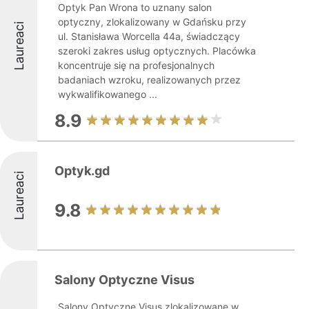
Optyk Pan Wrona to uznany salon
optyczny, zlokalizowany w Gdańsku przy
Laureaci
ul. Stanisława Worcella 44a, świadczący
szeroki zakres usług optycznych. Placówka
koncentruje się na profesjonalnych
badaniach wzroku, realizowanych przez
wykwalifikowanego ...
8.9
Optyk.gd
Laureaci
9.8
Salony Optyczne Visus
Salony Optyczne Visus zlokalizowane w