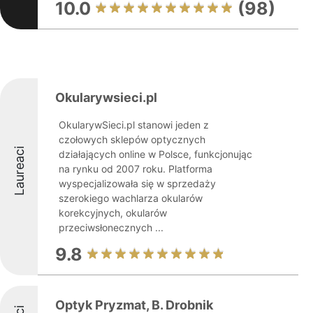
10.0
(98)
Okularywsieci.pl
OkularywSieci.pl stanowi jeden z
czołowych sklepów optycznych
Laureaci
działających online w Polsce, funkcjonując
na rynku od 2007 roku. Platforma
wyspecjalizowała się w sprzedaży
szerokiego wachlarza okularów
korekcyjnych, okularów
przeciwsłonecznych ...
9.8
Optyk Pryzmat, B. Drobnik