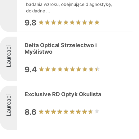
badania wzroku, obejmujące diagnostykę,
dokładne ...
9.8
Delta Optical Strzelectwo i
Laureaci
Myślistwo
9.4
Exclusive RD Optyk Okulista
Laureaci
8.6