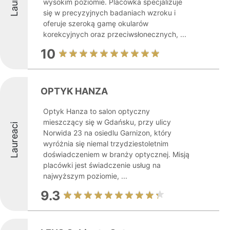
wysokim poziomie. Placówka specjalizuje
się w precyzyjnych badaniach wzroku i
oferuje szeroką gamę okularów
korekcyjnych oraz przeciwsłonecznych, ...
10
OPTYK HANZA
Optyk Hanza to salon optyczny
mieszczący się w Gdańsku, przy ulicy
Laureaci
Norwida 23 na osiedlu Garnizon, który
wyróżnia się niemal trzydziestoletnim
doświadczeniem w branży optycznej. Misją
placówki jest świadczenie usług na
najwyższym poziomie, ...
9.3