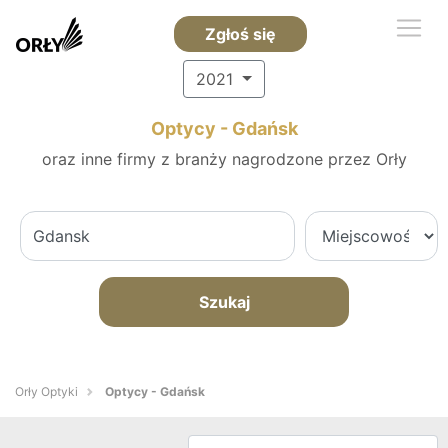
Zgłoś się
2021
Optycy - Gdańsk
oraz inne firmy z branży nagrodzone przez Orły
Szukaj
Orły Optyki
Optycy - Gdańsk