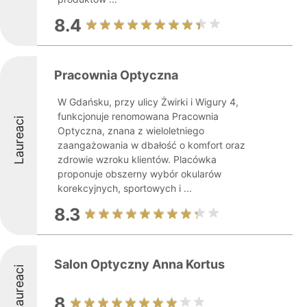
8.4
Pracownia Optyczna
W Gdańsku, przy ulicy Żwirki i Wigury 4,
funkcjonuje renomowana Pracownia
Laureaci
Optyczna, znana z wieloletniego
zaangażowania w dbałość o komfort oraz
zdrowie wzroku klientów. Placówka
proponuje obszerny wybór okularów
korekcyjnych, sportowych i ...
8.3
Salon Optyczny Anna Kortus
Laureaci
8