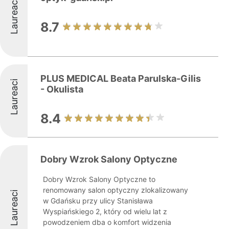
Laureaci
8.7
PLUS MEDICAL Beata Parulska-Gilis
Laureaci
- Okulista
8.4
Dobry Wzrok Salony Optyczne
Dobry Wzrok Salony Optyczne to
renomowany salon optyczny zlokalizowany
Laureaci
w Gdańsku przy ulicy Stanisława
Wyspiańskiego 2, który od wielu lat z
powodzeniem dba o komfort widzenia