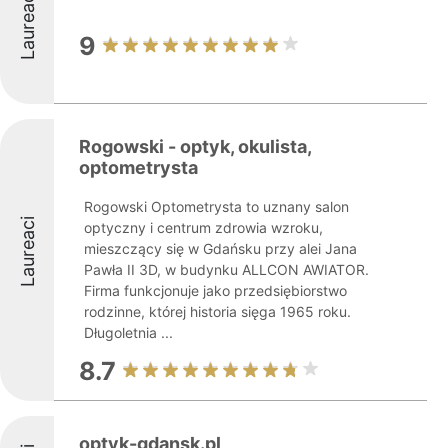
Laureaci
9
Rogowski - optyk, okulista,
optometrysta
Rogowski Optometrysta to uznany salon
Laureaci
optyczny i centrum zdrowia wzroku,
mieszczący się w Gdańsku przy alei Jana
Pawła II 3D, w budynku ALLCON AWIATOR.
Firma funkcjonuje jako przedsiębiorstwo
rodzinne, której historia sięga 1965 roku.
Długoletnia ...
8.7
optyk-gdansk.pl