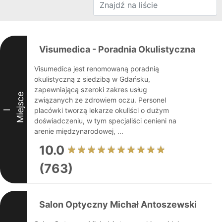
Visumedica - Poradnia Okulistyczna
Visumedica jest renomowaną poradnią
okulistyczną z siedzibą w Gdańsku,
zapewniającą szeroki zakres usług
Miejsce
związanych ze zdrowiem oczu. Personel
placówki tworzą lekarze okuliści o dużym
I
doświadczeniu, w tym specjaliści cenieni na
arenie międzynarodowej, ...
10.0
(763)
Salon Optyczny Michał Antoszewski