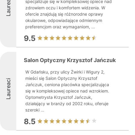
Laureaci
specjalizuje się w kompleksowej opiece nad
zdrowiem oczu i komfortem widzenia. W
ofercie znajdują się różnorodne oprawy
okularowe, odpowiadające odmiennym
preferencjom oraz wymaganiom, ...
9.5
Salon Optyczny Krzysztof Jańczuk
W Gdańsku, przy ulicy Żwirki i Wigury 2,
mieści się Salon Optyczny Krzysztof
Laureaci
Jańczuk, ceniona placówka specjalizująca
się w kompleksowej opiece nad wzrokiem.
Optometrysta Krzysztof Jańczuk,
działający w branży od 2002 roku, oferuje
szeroki ...
8.5