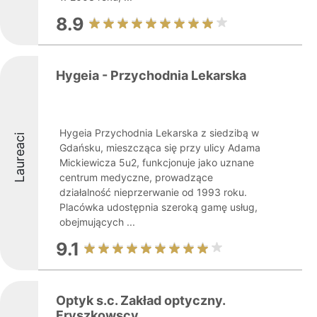
8.9
Hygeia - Przychodnia Lekarska
Hygeia Przychodnia Lekarska z siedzibą w
Laureaci
Gdańsku, mieszcząca się przy ulicy Adama
Mickiewicza 5u2, funkcjonuje jako uznane
centrum medyczne, prowadzące
działalność nieprzerwanie od 1993 roku.
Placówka udostępnia szeroką gamę usług,
obejmujących ...
9.1
Optyk s.c. Zakład optyczny.
Fryszkowscy