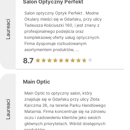
Salon Optyczny Perfekt
Salon optyczny Optyk Perfekt . Modne
Okulary mieści się w Gdańsku, przy ulicy
Laureaci
Tadeusza Kościuszki 160, i jest znany z
profesjonalnego podejścia oraz
kompleksowej oferty usług optycznych.
Firma dysponuje rozbudowanym
asortymentem produktów, ...
8.7
Main Optic
Main Optic to optyczny salon, który
znajduje się w Gdańsku przy ulicy Złota
Laureaci
Karczma 26, na terenie Parku Handlowego
Matarnia. Firma koncentruje się na zdrowiu
oczu i zadowoleniu klientów jako swoich
głównych priorytetach. Wśród dostępnych
produktów ...