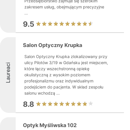
Przedsiębiorstwo zajmuje się szerokim
zakresem usług, obejmującym precyzyjne
...
9.5
Salon Optyczny Krupka
Salon Optyczny Krupka zlokalizowany przy
ulicy Pilotów 3/19 w Gdańsku jest miejscem,
Laureaci
które łączy wszechstronną opiekę
okulistyczną z wysokim poziomem
profesjonalizmu oraz indywidualnym
podejściem do pacjenta. W skład zespołu
salonu wchodzą ...
8.8
Optyk Myśliwska 102