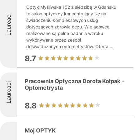
Optyk Myśliwska 102 z siedzibą w Gdańsku
to salon optyczny koncentrujący się na
Laureaci
świadczeniu kompleksowych usług
dotyczących zdrowia oczu. W placówce
realizowane są pełne badania wzroku
wykonywane przez zespół
doświadczonych optometrystów. Oferta ...
8.7
Pracownia Optyczna Dorota Kołpak -
Laureaci
Optometrysta
8.8
Moj OPTYK