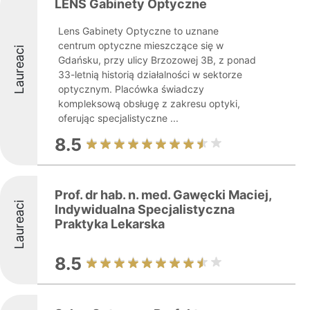
LENS Gabinety Optyczne
Lens Gabinety Optyczne to uznane
centrum optyczne mieszczące się w
Laureaci
Gdańsku, przy ulicy Brzozowej 3B, z ponad
33-letnią historią działalności w sektorze
optycznym. Placówka świadczy
kompleksową obsługę z zakresu optyki,
oferując specjalistyczne ...
8.5
Prof. dr hab. n. med. Gawęcki Maciej,
Laureaci
Indywidualna Specjalistyczna
Praktyka Lekarska
8.5