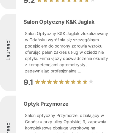
9.2
Salon Optyczny K&K Jaglak
Salon Optyczny K&K Jaglak zlokalizowany
w Gdańsku wyróżnia się szczególnym
Laureaci
podejściem do ochrony zdrowia wzroku,
oferując pełen zakres usług w dziedzinie
optyki. Firma łączy doświadczenie okulisty
z kompetencjami optometrysty,
zapewniając profesjonalną ...
9.1
Optyk Przymorze
Salon optyczny Przymorze, działający w
Gdańsku przy ulicy Opolskiej 3, zapewnia
Laureaci
kompleksową obsługę wzrokową na