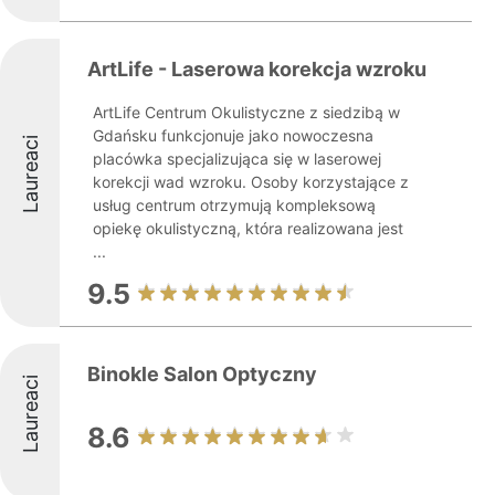
ArtLife - Laserowa korekcja wzroku
ArtLife Centrum Okulistyczne z siedzibą w
Gdańsku funkcjonuje jako nowoczesna
Laureaci
placówka specjalizująca się w laserowej
korekcji wad wzroku. Osoby korzystające z
usług centrum otrzymują kompleksową
opiekę okulistyczną, która realizowana jest
...
9.5
Binokle Salon Optyczny
Laureaci
8.6