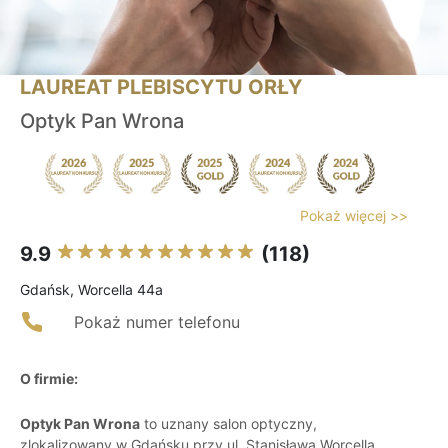
LAUREAT PLEBISCYTU ORŁY
Optyk Pan Wrona
Pokaż więcej >>
9.9
(118)
Gdańsk, Worcella 44a
Pokaż numer telefonu
O firmie:
Optyk Pan Wrona
to uznany salon optyczny,
zlokalizowany w Gdańsku przy ul. Stanisława Worcella