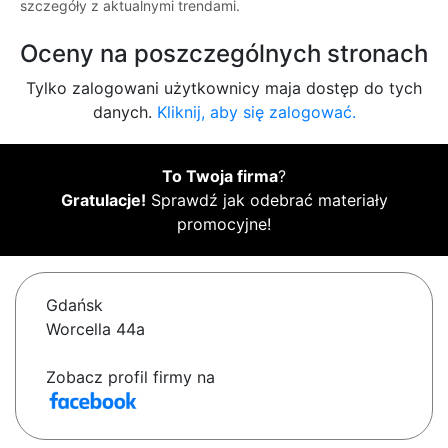
szczegóły z aktualnymi trendami.
Oceny na poszczególnych stronach
Tylko zalogowani użytkownicy maja dostęp do tych
danych.
Kliknij, aby się zalogować.
To Twoja firma
?
Gratulacje!
Sprawdź jak odebrać materiały
promocyjne!
Gdańsk
Worcella 44a
Zobacz profil firmy na