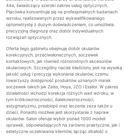
44a, świadczący szeroki zakres usług optycznych.
Placówka koncentruje się na profesjonalnych badaniach
wzroku, realizowanych przez wykwalifikowanego
optometrystę z dużym doświadczeniem, co umożliwia
precyzyjną diagnozę oraz dobór indywidualnych
rozwiązań optycznych.
Oferta tego gabinetu obejmuje dobór okularów
korekcyjnych, przeciwsłonecznych, soczewek
kontaktowych, jak również różnorodnych akcesoriów
okularowych. Szczególny nacisk kładziony jest na wysoką
jakość usług i precyzję wykonania okularów, czemu
towarzyszy dostępność produktów uznanych marek
soczewek takich jak Zeiss, Hoya, JZO i Essilor. W zakres
działalności wchodzi korekcja różnych wad wzroku, w
tym krótkowzroczności, dalekowzroczności,
astygmatyzmu, presbiopii oraz leczenie zeza także u
dzieci. Ponadto możliwe jest skorzystanie z napraw
okularów. Salon oferuje wybór ponad 1000 modeli
oprawek, odpowiadających na zarówno praktyczne, jak i
estetyczne oczekiwania klientów, łącząc dbałość o