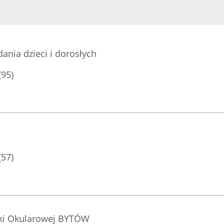
nia dzieci i dorosłych
(95)
(57)
ki Okularowej BYTÓW