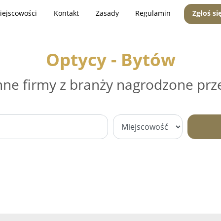
iejscowości
Kontakt
Zasady
Regulamin
Zgłoś si
Optycy - Bytów
nne firmy z branży nagrodzone prz