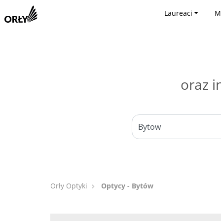
Laureaci
M
oraz i
Orły Optyki
Optycy - Bytów