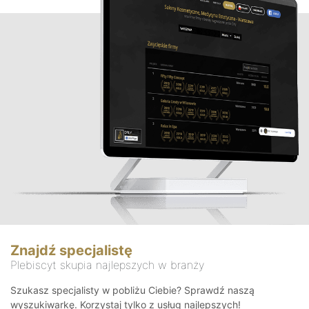
Znajdź specjalistę
Plebiscyt skupia najlepszych w branży
Szukasz specjalisty w pobliżu Ciebie? Sprawdź naszą
wyszukiwarkę. Korzystaj tylko z usług najlepszych!