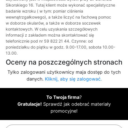
Sikorskiego 16. Tutaj klient może wykonać specjalistyczne
badanie wzroku ( w tym: pomiar ciśnienia
wewnątrzgałkowego), a także liczyć na fachową pomoc
w doborze okularów, a także w doborze soczewek
kontaktowych. W celu uzyskania szczegółowych
informacji z zakładem można skontaktować się
telefonicznie pod nr 59 822 21 44. Czynne: od
poniedziałku do piątku w godz. 9.00-17.00, sobota 10.00-
13.00.
Oceny na poszczególnych stronach
Tylko zalogowani użytkownicy maja dostęp do tych
danych.
Kliknij, aby się zalogować.
To Twoja firma
?
Gratulacje!
Sprawdź jak odebrać materiały
promocyjne!