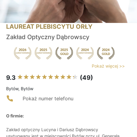
LAUREAT PLEBISCYTU ORŁY
Zakład Optyczny Dąbrowscy
Pokaż więcej >>
9.3
(49)
Bytów, Bytów
Pokaż numer telefonu
O firmie:
Zakład optyczny Lucyna i Dariusz Dąbrowscy
usytuowany jest w miejscowości Bytów przy ul. Generała