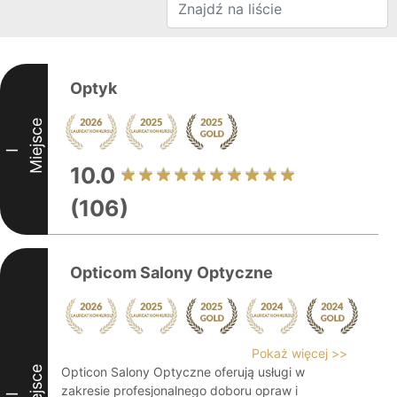
Optyk
Miejsce
I
10.0
(106)
Opticom Salony Optyczne
Pokaż więcej >>
Miejsce
Opticon Salony Optyczne oferują usługi w
zakresie profesjonalnego doboru opraw i
II