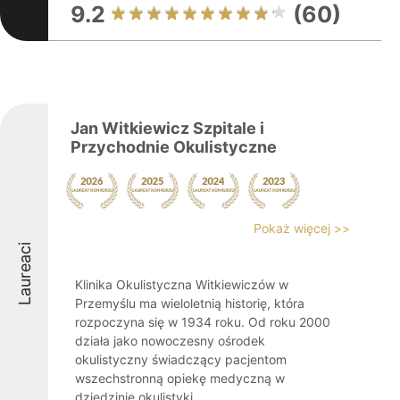
9.2
(60)
Jan Witkiewicz Szpitale i
Przychodnie Okulistyczne
Pokaż więcej >>
Laureaci
Klinika Okulistyczna Witkiewiczów w
Przemyślu ma wieloletnią historię, która
rozpoczyna się w 1934 roku. Od roku 2000
działa jako nowoczesny ośrodek
okulistyczny świadczący pacjentom
wszechstronną opiekę medyczną w
dziedzinie okulistyki ...