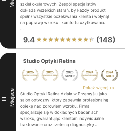
szkieł okularowych. Zespół specjalistów
dokłada wszelkich starań, by każdy produkt
spełnił wszystkie oczekiwania klienta i wpłynął
na poprawę wzroku i komfortu użytkowania.
...
9.4
(148)
Studio Optyki Retina
Pokaż więcej >>
Miejsce
Studio Optyki Retina działa w Przemyślu jako
III
salon optyczny, który zapewnia profesjonalną
opiekę nad zdrowiem wzroku. Firma
specjalizuje się w dokładnych badaniach
wzroku, gwarantując klientom indywidualne
traktowanie oraz rzetelną diagnostykę ...