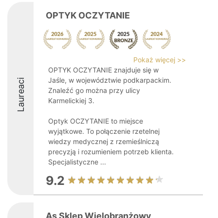
OPTYK OCZYTANIE
Pokaż więcej >>
OPTYK OCZYTANIE znajduje się w
Jaśle, w województwie podkarpackim.
Laureaci
Znaleźć go można przy ulicy
Karmelickiej 3.
Optyk OCZYTANIE to miejsce
wyjątkowe. To połączenie rzetelnej
wiedzy medycznej z rzemieślniczą
precyzją i rozumieniem potrzeb klienta.
Specjalistyczne ...
9.2
As Sklep Wielobranżowy