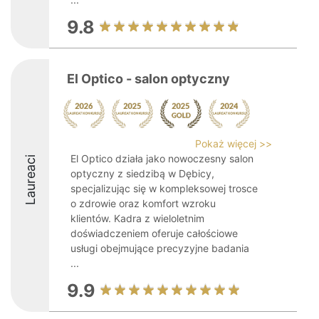
9.8
El Optico - salon optyczny
Pokaż więcej >>
El Optico działa jako nowoczesny salon
Laureaci
optyczny z siedzibą w Dębicy,
specjalizując się w kompleksowej trosce
o zdrowie oraz komfort wzroku
klientów. Kadra z wieloletnim
doświadczeniem oferuje całościowe
usługi obejmujące precyzyjne badania
...
9.9