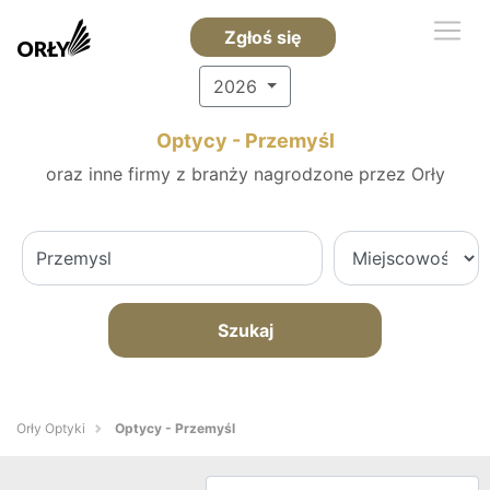
Zgłoś się
2026
Optycy - Przemyśl
oraz inne firmy z branży nagrodzone przez Orły
Szukaj
Orły Optyki
Optycy - Przemyśl