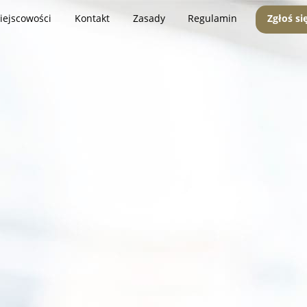
iejscowości
Kontakt
Zasady
Regulamin
Zgłoś si