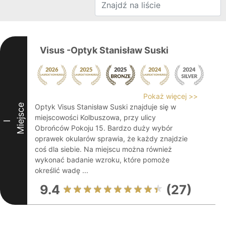
Visus -Optyk Stanisław Suski
Pokaż więcej >>
Miejsce
Optyk Visus Stanisław Suski znajduje się w
miejscowości Kolbuszowa, przy ulicy
I
Obrońców Pokoju 15. Bardzo duży wybór
oprawek okularów sprawia, że każdy znajdzie
coś dla siebie. Na miejscu można również
wykonać badanie wzroku, które pomoże
określić wadę ...
9.4
(27)