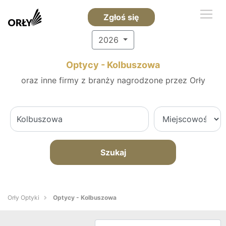
Zgłoś się
2026
Optycy - Kolbuszowa
oraz inne firmy z branży nagrodzone przez Orły
Szukaj
Orły Optyki
Optycy - Kolbuszowa