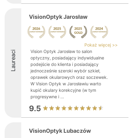
VisionOptyk Jarosław
Pokaż więcej >>
Vision Optyk Jarosław to salon
Laureaci
optyczny, posiadający indywidualne
podejście do klienta i posiadający
jednocześnie szeroki wybór szkieł,
oprawek okularowych oraz soczewek.
W Vision Optyk w Jarosławiu warto
kupić okulary korekcyjne (w tym
progresywne i ...
9.5
VisionOptyk Lubaczów