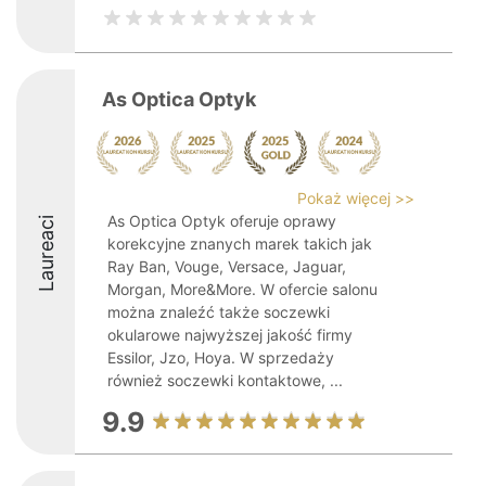
As Optica Optyk
Pokaż więcej >>
As Optica Optyk oferuje oprawy
Laureaci
korekcyjne znanych marek takich jak
Ray Ban, Vouge, Versace, Jaguar,
Morgan, More&More. W ofercie salonu
można znaleźć także soczewki
okularowe najwyższej jakość firmy
Essilor, Jzo, Hoya. W sprzedaży
również soczewki kontaktowe, ...
9.9