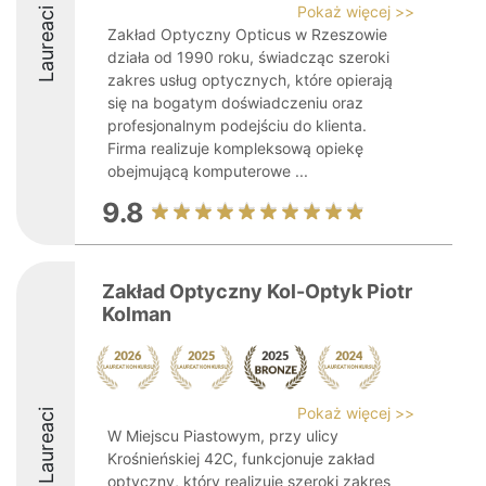
Pokaż więcej >>
Laureaci
Zakład Optyczny Opticus w Rzeszowie
działa od 1990 roku, świadcząc szeroki
zakres usług optycznych, które opierają
się na bogatym doświadczeniu oraz
profesjonalnym podejściu do klienta.
Firma realizuje kompleksową opiekę
obejmującą komputerowe ...
9.8
Zakład Optyczny Kol-Optyk Piotr
Kolman
Pokaż więcej >>
Laureaci
W Miejscu Piastowym, przy ulicy
Krośnieńskiej 42C, funkcjonuje zakład
optyczny, który realizuje szeroki zakres