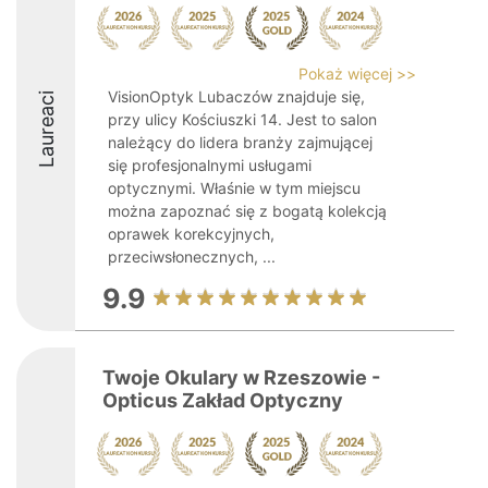
Pokaż więcej >>
VisionOptyk Lubaczów znajduje się,
Laureaci
przy ulicy Kościuszki 14. Jest to salon
należący do lidera branży zajmującej
się profesjonalnymi usługami
optycznymi. Właśnie w tym miejscu
można zapoznać się z bogatą kolekcją
oprawek korekcyjnych,
przeciwsłonecznych, ...
9.9
Twoje Okulary w Rzeszowie -
Opticus Zakład Optyczny