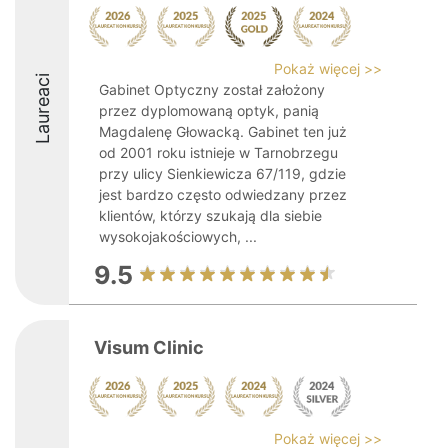
Pokaż więcej >>
Laureaci
Gabinet Optyczny został założony
przez dyplomowaną optyk, panią
Magdalenę Głowacką. Gabinet ten już
od 2001 roku istnieje w Tarnobrzegu
przy ulicy Sienkiewicza 67/119, gdzie
jest bardzo często odwiedzany przez
klientów, którzy szukają dla siebie
wysokojakościowych, ...
9.5
Visum Clinic
Pokaż więcej >>