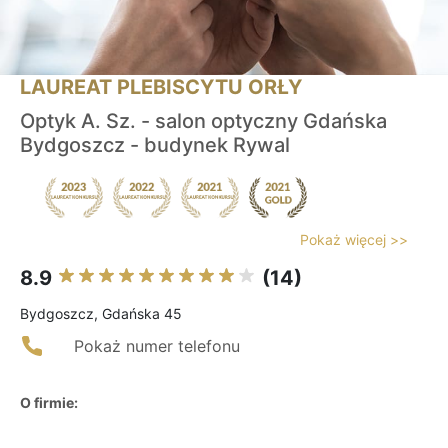
LAUREAT PLEBISCYTU ORŁY
Optyk A. Sz. - salon optyczny Gdańska
Bydgoszcz - budynek Rywal
Pokaż więcej >>
8.9
(14)
Bydgoszcz, Gdańska 45
Pokaż numer telefonu
O firmie: