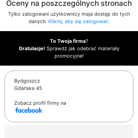
Oceny na poszczególnych stronach
Tylko zalogowani użytkownicy maja dostęp do tych
danych.
Kliknij, aby się zalogować.
To Twoja firma
?
Gratulacje!
Sprawdź jak odebrać materiały
promocyjne!
Bydgoszcz
Gdańska 45
Zobacz profil firmy na