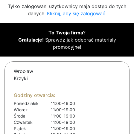
Tylko zalogowani użytkownicy maja dostęp do tych
danych.
Kliknij, aby się zalogować.
To Twoja firma
?
Gratulacje!
Sprawdź jak odebrać materiały
promocyjne!
Wrocław
Krzyki
Godziny otwarcia:
Poniedziałek
11:00–19:00
Wtorek
11:00–19:00
Środa
11:00–19:00
Czwartek
11:00–19:00
Piątek
11:00–19:00