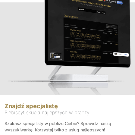
Znajdź specjalistę
Plebiscyt skupia najlepszych w branży
Szukasz specjalisty w pobliżu Ciebie? Sprawdź naszą
wyszukiwarkę. Korzystaj tylko z usług najlepszych!