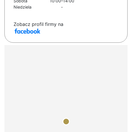
Sobota
10:00–14:00
Niedziela
-
Zobacz profil firmy na