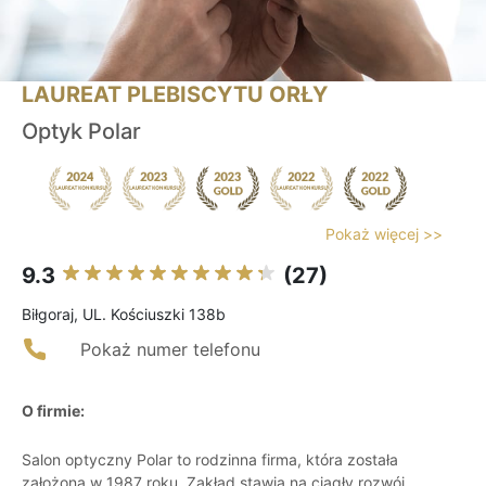
LAUREAT PLEBISCYTU ORŁY
Optyk Polar
Pokaż więcej >>
9.3
(27)
Biłgoraj, UL. Kościuszki 138b
Pokaż numer telefonu
O firmie:
Salon optyczny Polar to rodzinna firma, która została
założona w 1987 roku. Zakład stawia na ciągły rozwój,