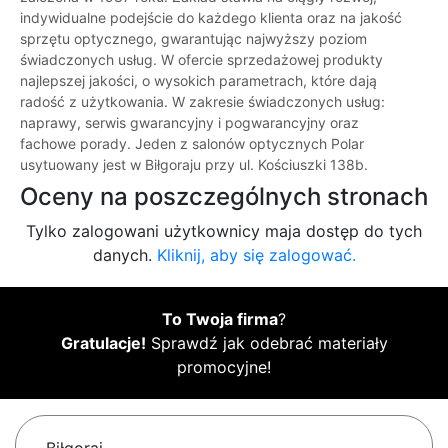
indywidualne podejście do każdego klienta oraz na jakość
sprzętu optycznego, gwarantując najwyższy poziom
świadczonych usług. W ofercie sprzedażowej produkty
najlepszej jakości, o wysokich parametrach, które dają
radość z użytkowania. W zakresie świadczonych usług:
naprawy, serwis gwarancyjny i pogwarancyjny oraz
fachowe porady. Jeden z salonów optycznych Polar
usytuowany jest w Biłgoraju przy ul. Kościuszki 138b.
Oceny na poszczególnych stronach
Tylko zalogowani użytkownicy maja dostęp do tych
danych.
Kliknij, aby się zalogować.
To Twoja firma
?
Gratulacje!
Sprawdź jak odebrać materiały
promocyjne!