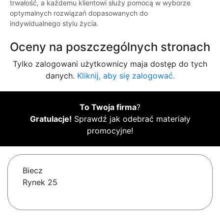
trwałość, a każdemu klientowi służy pomocą w wyborze
optymalnych rozwiązań dopasowanych do
indywidualnego stylu życia.
Oceny na poszczególnych stronach
Tylko zalogowani użytkownicy maja dostęp do tych
danych.
Kliknij, aby się zalogować.
To Twoja firma
?
Gratulacje!
Sprawdź jak odebrać materiały
promocyjne!
Biecz
Rynek 25