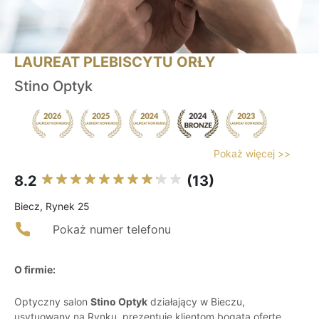
LAUREAT PLEBISCYTU ORŁY
Stino Optyk
Pokaż więcej >>
8.2
(13)
Biecz, Rynek 25
Pokaż numer telefonu
O firmie:
Optyczny salon
Stino Optyk
działający w Bieczu,
usytuowany na Rynku, prezentuje klientom bogatą ofertę