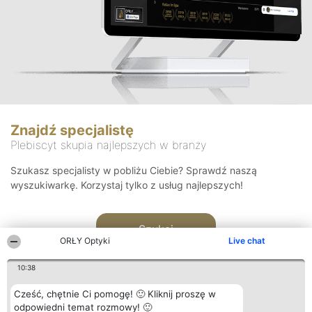
Znajdź specjalistę
Plebiscyt skupia najlepszych w branży
Szukasz specjalisty w pobliżu Ciebie? Sprawdź naszą
wyszukiwarkę. Korzystaj tylko z usług najlepszych!
Szukaj
ORŁY Optyki
Live chat
10:38
Cześć, chętnie Ci pomogę! 🙂 Kliknij proszę w
odpowiedni temat rozmowy! 🙂