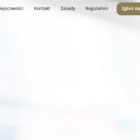
iejscowości
Kontakt
Zasady
Regulamin
Zgłoś si