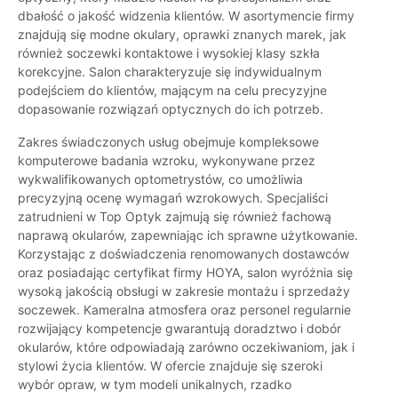
dbałość o jakość widzenia klientów. W asortymencie firmy
znajdują się modne okulary, oprawki znanych marek, jak
również soczewki kontaktowe i wysokiej klasy szkła
korekcyjne. Salon charakteryzuje się indywidualnym
podejściem do klientów, mającym na celu precyzyjne
dopasowanie rozwiązań optycznych do ich potrzeb.
Zakres świadczonych usług obejmuje kompleksowe
komputerowe badania wzroku, wykonywane przez
wykwalifikowanych optometrystów, co umożliwia
precyzyjną ocenę wymagań wzrokowych. Specjaliści
zatrudnieni w Top Optyk zajmują się również fachową
naprawą okularów, zapewniając ich sprawne użytkowanie.
Korzystając z doświadczenia renomowanych dostawców
oraz posiadając certyfikat firmy HOYA, salon wyróżnia się
wysoką jakością obsługi w zakresie montażu i sprzedaży
soczewek. Kameralna atmosfera oraz personel regularnie
rozwijający kompetencje gwarantują doradztwo i dobór
okularów, które odpowiadają zarówno oczekiwaniom, jak i
stylowi życia klientów. W ofercie znajduje się szeroki
wybór opraw, w tym modeli unikalnych, rzadko