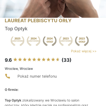
LAUREAT PLEBISCYTU ORŁY
Top Optyk
Pokaż więcej >>
9.6
(33)
Wrocław, Wroclaw
Pokaż numer telefonu
O firmie:
Top Optyk
zlokalizowany we Wrocławiu to salon
optyczny, który kładzie nacisk na profesjonalizm oraz