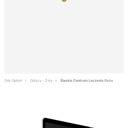
Orły Optyki
Optycy - Żory
Śląskie Centrum Leczenia Oczu