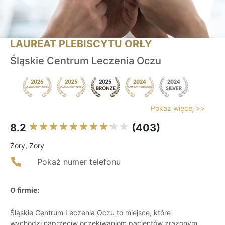
LAUREAT PLEBISCYTU ORŁY
Śląskie Centrum Leczenia Oczu
Pokaż więcej >>
8.2
(403)
Żory, Zory
Pokaż numer telefonu
O firmie:
Śląskie Centrum Leczenia Oczu to miejsce, które
wychodzi naprzeciw oczekiwaniom pacjentów zrażonym