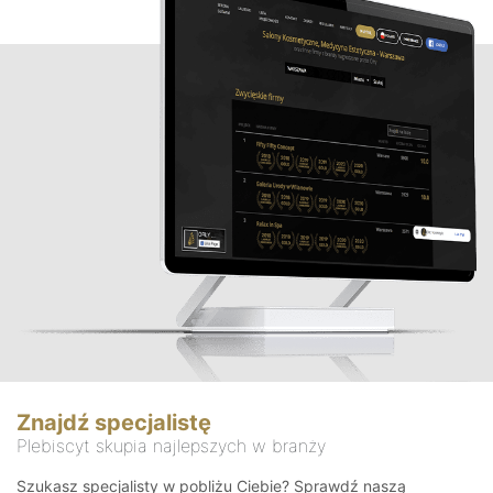
Znajdź specjalistę
Plebiscyt skupia najlepszych w branży
Szukasz specjalisty w pobliżu Ciebie? Sprawdź naszą