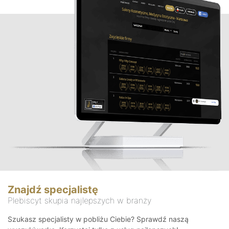
Znajdź specjalistę
Plebiscyt skupia najlepszych w branży
Szukasz specjalisty w pobliżu Ciebie? Sprawdź naszą