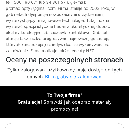
tel.: 500 166 671 lub 34 361 57 67, e-mail:
promed.optyk@gmail.com. Firma istnieje od 2003 roku, w
gabinetach dysponuje nowoczesnymi urządzeniami,
wykorzystującymi najnowsze technologie. Tutaj można
wykonać specjalistyczne badania okulistyczne, dobrać
okulary korekcyjne lub soczewki kontaktowe. Gabinet
oferuje także szkła progresywne najnowszej generacji,
których konstrukcja jest indywidualnie wykonywana na
zamówienie. Firma realizuje także recepty NFZ.
Oceny na poszczególnych stronach
Tylko zalogowani użytkownicy maja dostęp do tych
danych.
Kliknij, aby się zalogować.
To Twoja firma
?
Gratulacje!
Sprawdź jak odebrać materiały
promocyjne!