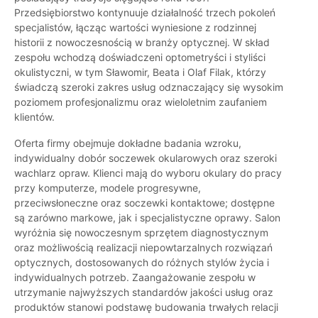
Przedsiębiorstwo kontynuuje działalność trzech pokoleń
specjalistów, łącząc wartości wyniesione z rodzinnej
historii z nowoczesnością w branży optycznej. W skład
zespołu wchodzą doświadczeni optometryści i styliści
okulistyczni, w tym Sławomir, Beata i Olaf Filak, którzy
świadczą szeroki zakres usług odznaczający się wysokim
poziomem profesjonalizmu oraz wieloletnim zaufaniem
klientów.
Oferta firmy obejmuje dokładne badania wzroku,
indywidualny dobór soczewek okularowych oraz szeroki
wachlarz opraw. Klienci mają do wyboru okulary do pracy
przy komputerze, modele progresywne,
przeciwsłoneczne oraz soczewki kontaktowe; dostępne
są zarówno markowe, jak i specjalistyczne oprawy. Salon
wyróżnia się nowoczesnym sprzętem diagnostycznym
oraz możliwością realizacji niepowtarzalnych rozwiązań
optycznych, dostosowanych do różnych stylów życia i
indywidualnych potrzeb. Zaangażowanie zespołu w
utrzymanie najwyższych standardów jakości usług oraz
produktów stanowi podstawę budowania trwałych relacji