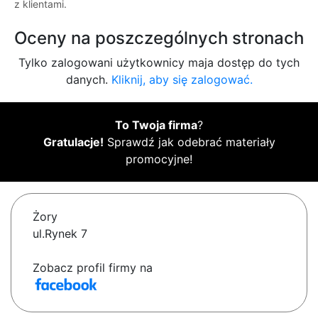
z klientami.
Oceny na poszczególnych stronach
Tylko zalogowani użytkownicy maja dostęp do tych
danych.
Kliknij, aby się zalogować.
To Twoja firma
?
Gratulacje!
Sprawdź jak odebrać materiały
promocyjne!
Żory
ul.Rynek 7
Zobacz profil firmy na