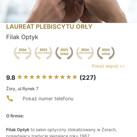
LAUREAT PLEBISCYTU ORŁY
Filak Optyk
Pokaż więcej >>
9.8
(227)
Żory, ul.Rynek 7
Pokaż numer telefonu
O firmie:
Filak Optyk
to salon optyczny zlokalizowany w Żorach,
posiadający tradycje sięgające roku 1967.