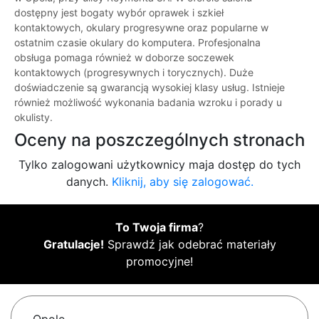
dostępny jest bogaty wybór oprawek i szkieł
kontaktowych, okulary progresywne oraz popularne w
ostatnim czasie okulary do komputera. Profesjonalna
obsługa pomaga również w doborze soczewek
kontaktowych (progresywnych i torycznych). Duże
doświadczenie są gwarancją wysokiej klasy usług. Istnieje
również możliwość wykonania badania wzroku i porady u
okulisty.
Oceny na poszczególnych stronach
Tylko zalogowani użytkownicy maja dostęp do tych
danych.
Kliknij, aby się zalogować.
To Twoja firma
?
Gratulacje!
Sprawdź jak odebrać materiały
promocyjne!