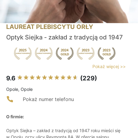
LAUREAT PLEBISCYTU ORŁY
Optyk Siejka - zakład z tradycją od 1947
Pokaż więcej >>
9.6
(229)
Opole, Opole
Pokaż numer telefonu
O firmie:
Optyk Siejka – zakład z tradycją od 1947 roku mieści się
w Opolu, przy ulicy Reymonta 8A. W ofercie salonu