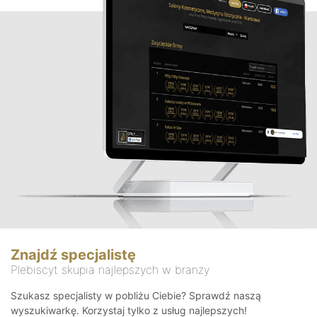
Znajdź specjalistę
Plebiscyt skupia najlepszych w branży
Szukasz specjalisty w pobliżu Ciebie? Sprawdź naszą
wyszukiwarkę. Korzystaj tylko z usług najlepszych!