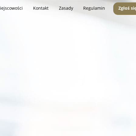
iejscowości
Kontakt
Zasady
Regulamin
Zgłoś si