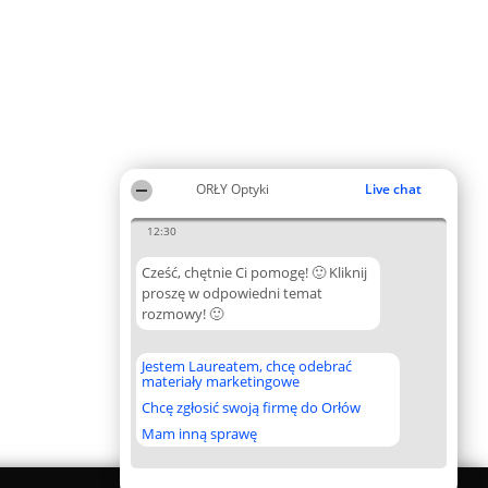
ORŁY Optyki
Live chat
12:30
Cześć, chętnie Ci pomogę! 🙂 Kliknij
proszę w odpowiedni temat
rozmowy! 🙂
Jestem Laureatem, chcę odebrać
materiały marketingowe
Chcę zgłosić swoją firmę do Orłów
Mam inną sprawę