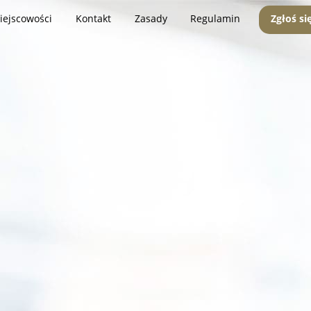
iejscowości
Kontakt
Zasady
Regulamin
Zgłoś si