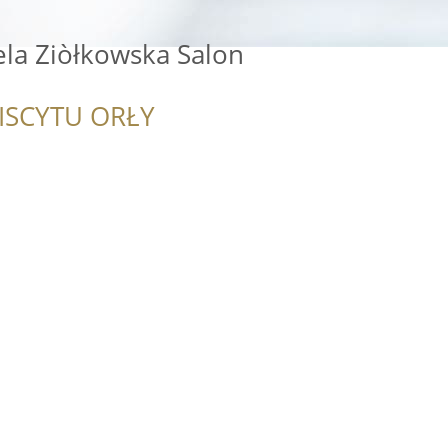
ela Ziòłkowska Salon
ISCYTU ORŁY