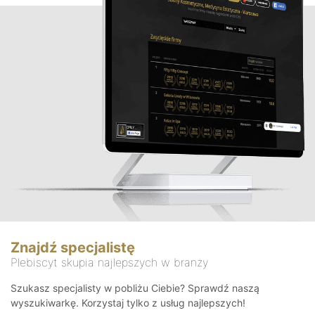
Znajdź specjalistę
Plebiscyt skupia najlepszych w branży
Szukasz specjalisty w pobliżu Ciebie? Sprawdź naszą
wyszukiwarkę. Korzystaj tylko z usług najlepszych!