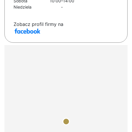
Sobota
10:00–14:00
Niedziela
-
Zobacz profil firmy na