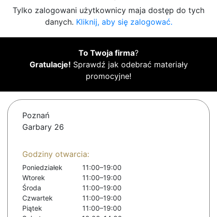
Tylko zalogowani użytkownicy maja dostęp do tych
danych.
Kliknij, aby się zalogować.
To Twoja firma
?
Gratulacje!
Sprawdź jak odebrać materiały
promocyjne!
Poznań
Garbary 26
Godziny otwarcia:
Poniedziałek
11:00–19:00
Wtorek
11:00–19:00
Środa
11:00–19:00
Czwartek
11:00–19:00
Piątek
11:00–19:00