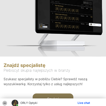
Znajdź specjalistę
Plebiscyt skupia najlepszych w branży
Szukasz specjalisty w pobliżu Ciebie? Sprawdź naszą
wyszukiwarkę. Korzystaj tylko z usług najlepszych!
Szukaj
ORŁY Optyki
Live chat