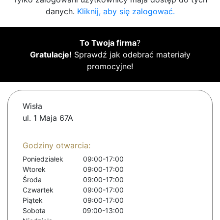
danych.
Kliknij, aby się zalogować.
To Twoja firma
?
Gratulacje!
Sprawdź jak odebrać materiały
promocyjne!
Wisła
ul. 1 Maja 67A
Godziny otwarcia:
Poniedziałek
09:00-17:00
Wtorek
09:00-17:00
Środa
09:00-17:00
Czwartek
09:00-17:00
Piątek
09:00-17:00
Sobota
09:00-13:00