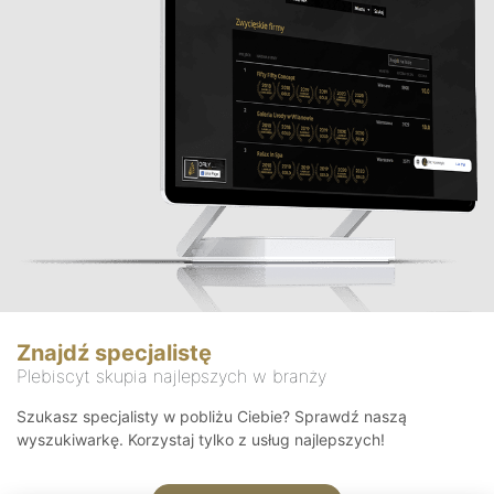
Znajdź specjalistę
Plebiscyt skupia najlepszych w branży
Szukasz specjalisty w pobliżu Ciebie? Sprawdź naszą
wyszukiwarkę. Korzystaj tylko z usług najlepszych!