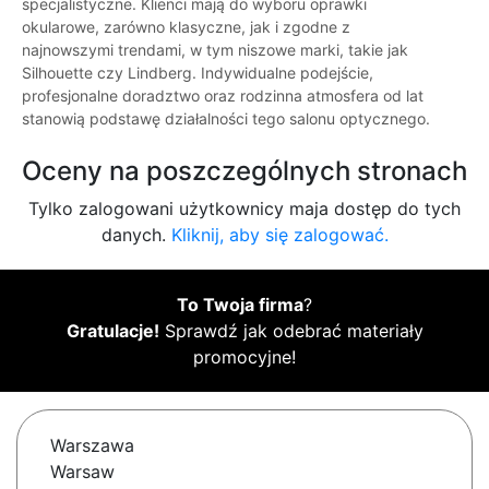
specjalistyczne. Klienci mają do wyboru oprawki
okularowe, zarówno klasyczne, jak i zgodne z
najnowszymi trendami, w tym niszowe marki, takie jak
Silhouette czy Lindberg. Indywidualne podejście,
profesjonalne doradztwo oraz rodzinna atmosfera od lat
stanowią podstawę działalności tego salonu optycznego.
Oceny na poszczególnych stronach
Tylko zalogowani użytkownicy maja dostęp do tych
danych.
Kliknij, aby się zalogować.
To Twoja firma
?
Gratulacje!
Sprawdź jak odebrać materiały
promocyjne!
Warszawa
Warsaw