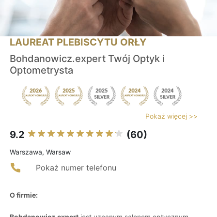
LAUREAT PLEBISCYTU ORŁY
Bohdanowicz.expert Twój Optyk i
Optometrysta
Pokaż więcej >>
9.2
(60)
Warszawa, Warsaw
Pokaż numer telefonu
O firmie:
Bohdanowicz.expert
jest uznanym salonem optycznym