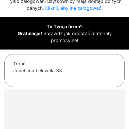
Tylko zalogowani użytkownicy maja dostęp do tych
danych.
Kliknij, aby się zalogować.
To Twoja firma
?
Gratulacje!
Sprawdź jak odebrać materiały
promocyjne!
Toruń
Joachima Lelewela 33