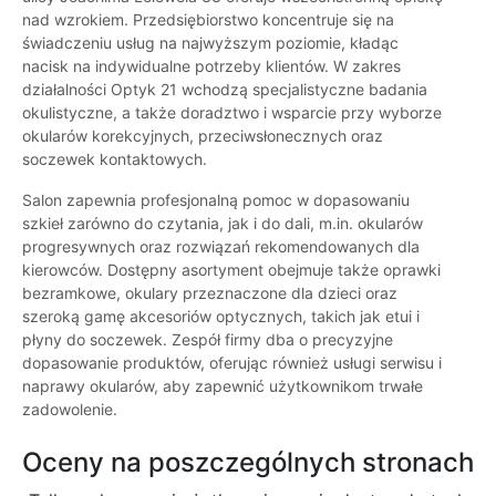
nad wzrokiem. Przedsiębiorstwo koncentruje się na
świadczeniu usług na najwyższym poziomie, kładąc
nacisk na indywidualne potrzeby klientów. W zakres
działalności Optyk 21 wchodzą specjalistyczne badania
okulistyczne, a także doradztwo i wsparcie przy wyborze
okularów korekcyjnych, przeciwsłonecznych oraz
soczewek kontaktowych.
Salon zapewnia profesjonalną pomoc w dopasowaniu
szkieł zarówno do czytania, jak i do dali, m.in. okularów
progresywnych oraz rozwiązań rekomendowanych dla
kierowców. Dostępny asortyment obejmuje także oprawki
bezramkowe, okulary przeznaczone dla dzieci oraz
szeroką gamę akcesoriów optycznych, takich jak etui i
płyny do soczewek. Zespół firmy dba o precyzyjne
dopasowanie produktów, oferując również usługi serwisu i
naprawy okularów, aby zapewnić użytkownikom trwałe
zadowolenie.
Oceny na poszczególnych stronach