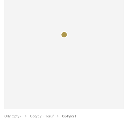
Orły Optyki
Optycy - Toruń
Optyk21