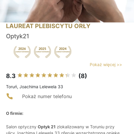
LAUREAT PLEBISCYTU ORŁY
Optyk21
Pokaż więcej >>
8.3
(8)
Toruń, Joachima Lelewela 33
Pokaż numer telefonu
O firmie:
Salon optyczny
Optyk 21
zlokalizowany w Toruniu przy
ulicy Joachima Lelewela 33 oferuje wszechstronną opiekę