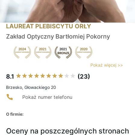
LAUREAT PLEBISCYTU ORŁY
Zakład Optyczny Bartłomiej Pokorny
Pokaż więcej >>
8.1
(23)
Brzesko, Głowackiego 20
Pokaż numer telefonu
O firmie:
Oceny na poszczególnych stronach