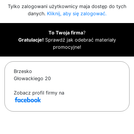
Tylko zalogowani użytkownicy maja dostęp do tych
danych.
Kliknij, aby się zalogować.
To Twoja firma
?
Gratulacje!
Sprawdź jak odebrać materiały
promocyjne!
Brzesko
Głowackiego 20
Zobacz profil firmy na