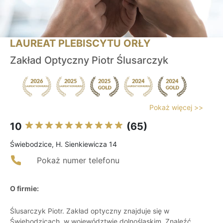
LAUREAT PLEBISCYTU ORŁY
Zakład Optyczny Piotr Ślusarczyk
Pokaż więcej >>
10
(65)
Świebodzice, H. Sienkiewicza 14
Pokaż numer telefonu
O firmie:
Ślusarczyk Piotr. Zakład optyczny znajduje się w
Świebodzicach, w województwie dolnośląskim. Znaleźć