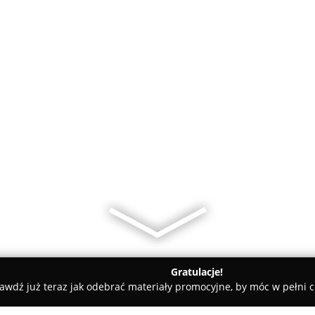
Gratulacje!
awdź już teraz jak odebrać materiały promocyjne, by móc w pełni c