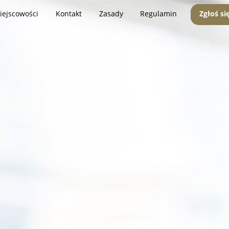
iejscowości
Kontakt
Zasady
Regulamin
Zgłoś si