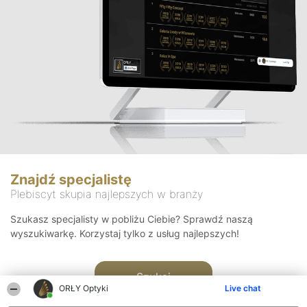
Znajdź specjalistę
Plebiscyt skupia najlepszych w branży
Szukasz specjalisty w pobliżu Ciebie? Sprawdź naszą
wyszukiwarkę. Korzystaj tylko z usług najlepszych!
Szukaj
ORŁY Optyki
Live chat