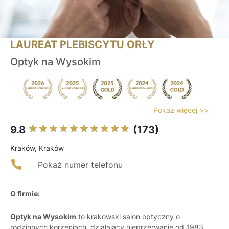
LAUREAT PLEBISCYTU ORŁY
Optyk na Wysokim
Pokaż więcej >>
9.8
(173)
Kraków, Kraków
Pokaż numer telefonu
O firmie:
Optyk na Wysokim
to krakowski salon optyczny o
rodzinnych korzeniach, działający nieprzerwanie od 1983