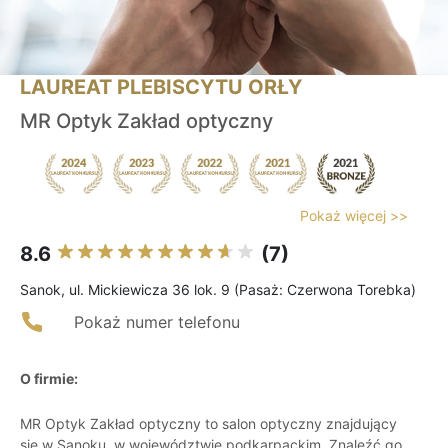
LAUREAT PLEBISCYTU ORŁY
MR Optyk Zakład optyczny
Pokaż więcej >>
8.6
(7)
Sanok, ul. Mickiewicza 36 lok. 9 (Pasaż: Czerwona Torebka)
Pokaż numer telefonu
O firmie:
MR Optyk Zakład optyczny to salon optyczny znajdujący
się w Sanoku, w województwie podkarpackim. Znaleźć go