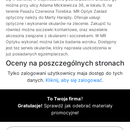
można przy ulicy Adama Mickiewicza 36, w lokalu 9, na
terenie Pasażu Czerwona Torebka. MR Optyk Zakład
optyczny należy do Marty Harajdy. Oferuje usługi
optyczne i wykonanie okularów na zlecenie. Zakupić tu
również można soczewki kontaktowe, oraz wszelakie
akcesoria związane z okularami i soczewkami. W MR
Optyku wykonać można także badania wzroku. Dostępny
jest tez serwis okularów, który naprawia uszkodzenia w
już posiadanych egzemplarzach.
Oceny na poszczególnych stronach
Tylko zalogowani użytkownicy maja dostęp do tych
danych.
Kliknij, aby się zalogować.
To Twoja firma
?
Gratulacje!
Sprawdź jak odebrać materiały
promocyjne!