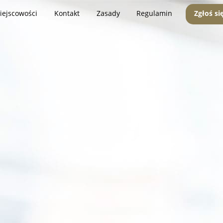
iejscowości
Kontakt
Zasady
Regulamin
Zgłoś si