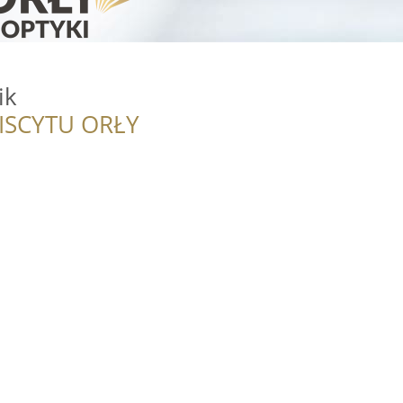
ik
ISCYTU ORŁY