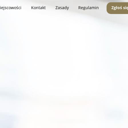
iejscowości
Kontakt
Zasady
Regulamin
Zgłoś si