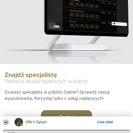
Znajdź specjalistę
Plebiscyt skupia najlepszych w branży
Szukasz specjalisty w pobliżu Ciebie? Sprawdź naszą
wyszukiwarkę. Korzystaj tylko z usług najlepszych!
Szukaj
ORŁY Optyki
Live chat