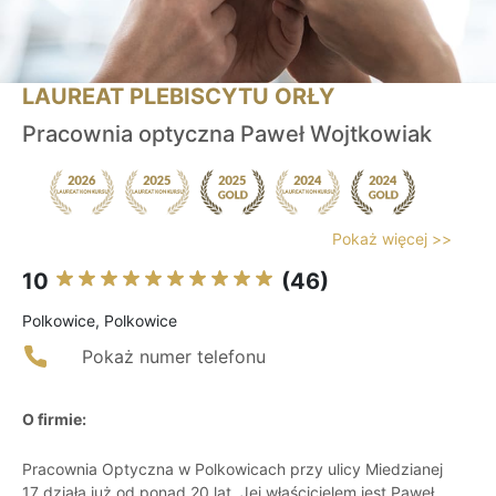
LAUREAT PLEBISCYTU ORŁY
Pracownia optyczna Paweł Wojtkowiak
Pokaż więcej >>
10
(46)
Polkowice, Polkowice
Pokaż numer telefonu
O firmie:
Pracownia Optyczna w Polkowicach przy ulicy Miedzianej
17 działa już od ponad 20 lat. Jej właścicielem jest Paweł