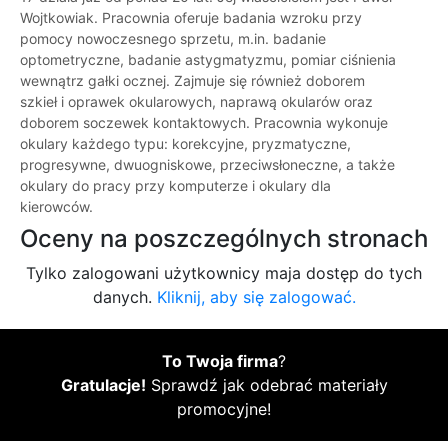
Wojtkowiak. Pracownia oferuje badania wzroku przy
pomocy nowoczesnego sprzetu, m.in. badanie
optometryczne, badanie astygmatyzmu, pomiar ciśnienia
wewnątrz gałki ocznej. Zajmuje się również doborem
szkieł i oprawek okularowych, naprawą okularów oraz
doborem soczewek kontaktowych. Pracownia wykonuje
okulary każdego typu: korekcyjne, pryzmatyczne,
progresywne, dwuogniskowe, przeciwsłoneczne, a także
okulary do pracy przy komputerze i okulary dla
kierowców.
Oceny na poszczególnych stronach
Tylko zalogowani użytkownicy maja dostęp do tych
danych.
Kliknij, aby się zalogować.
To Twoja firma
?
Gratulacje!
Sprawdź jak odebrać materiały
promocyjne!