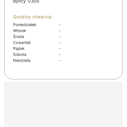
Bylicy 1/305
Godziny otwarcia:
Poniedziałek
-
Wtorek
-
Środa
-
Czwartek
-
Piątek
-
Sobota
-
Niedziela
-