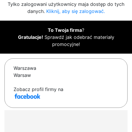
Tylko zalogowani użytkownicy maja dostęp do tych
danych.
Kliknij, aby się zalogować.
To Twoja firma
?
Gratulacje!
Sprawdź jak odebrać materiały
promocyjne!
Warszawa
Warsaw
Zobacz profil firmy na