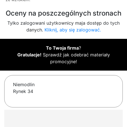
Oceny na poszczególnych stronach
Tylko zalogowani użytkownicy maja dostęp do tych
danych.
Kliknij, aby się zalogować.
To Twoja firma
?
Gratulacje!
Sprawdź jak odebrać materiały
promocyjne!
Niemodlin
Rynek 34