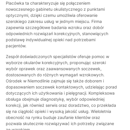
Placówka ta charakteryzuje się połączeniem
nowoczesnego gabinetu okulistycznego z punktami
optycznymi, dzięki czemu umożliwia oferowanie
szerokiego zakresu usług w jednym miejscu. Firma
zapewnia szczegółowe badania wzroku oraz dobór
odpowiednich rozwiązań korekcyjnych, stanowiących
podstawę indywidualnej opieki nad potrzebami
pacjentów.
Zespół doświadczonych specjalistów oferuje pomoc w
wyborze okularów korekcyjnych, proponując szeroki
wybór oprawek oraz zaawansowanych soczewek,
dostosowanych do różnych wymagań wzrokowych.
Ośrodek w Niemodlinie zajmuje się także doborem i
dopasowaniem soczewek kontaktowych, udzielając porad
dotyczących ich użytkowania i pielęgnacji. Kompleksowa
obsługa obejmuje diagnostykę, wybór odpowiedniej
korekcji, jak również serwis oraz doradztwo, co przekłada
się na ciągłość opieki i wysoką jakość usług. Wieloletnia
obecność na rynku buduje zaufanie klientów oraz
pozwala skutecznie rozwiązywać ich potrzeby związane
ze wzrokiem.