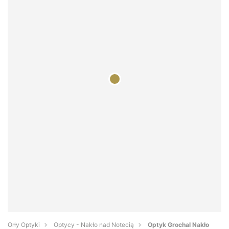
Orły Optyki
Optycy - Nakło nad Notecią
Optyk Grochal Nakło