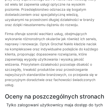
od wielu lat zapewnia usługi optyczne na wysokim
poziomie. Przedsiębiorstwo odznacza się bogatym
doświadczeniem oraz specjalistyczną wiedzą,
uzyskanymi na przestrzeni długiej działalności w branży
oraz dzięki nieustannemu dążeniu do rozwoju.
Firma oferuje szeroki wachlarz usług, obejmujących
wykonanie różnorodnych okularów jak również ich serwis,
naprawy i renowacje. Optyk Grochal Nakło kładzie nacisk
na kompleksowe oraz indywidualne podejście do każdego
klienta, proponując dopasowane rozwiązania, które
zapewniają wygodę użytkowania i wysoką jakość
widzenia. Priorytetem działalności pozostaje dbałość o
szczegóły, trwałość produktów oraz przestrzeganie
najwyższych standardów branżowych, co przejawia się w
precyzyjnym doradztwie oraz fachowości świadczonych
usług.
Oceny na poszczególnych stronach
Tylko zalogowani użytkownicy maja dostęp do tych