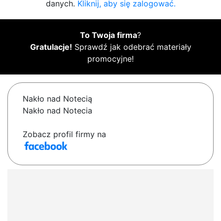
danych.
Kliknij, aby się zalogować.
To Twoja firma
?
Gratulacje!
Sprawdź jak odebrać materiały
promocyjne!
Nakło nad Notecią
Nakło nad Notecia
Zobacz profil firmy na