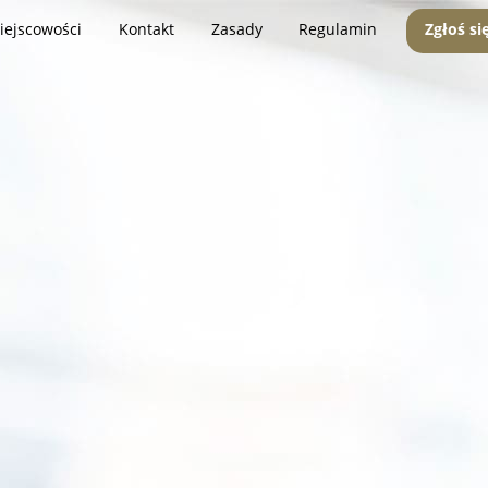
iejscowości
Kontakt
Zasady
Regulamin
Zgłoś si