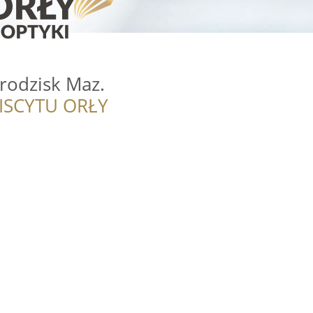
rodzisk Maz.
ISCYTU ORŁY