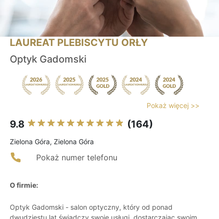
LAUREAT PLEBISCYTU ORŁY
Optyk Gadomski
Pokaż więcej >>
9.8
(164)
Zielona Góra, Zielona Góra
Pokaż numer telefonu
O firmie:
Optyk Gadomski - salon optyczny, który od ponad
dwudziestu lat świadczy swoje usługi, dostarczając swoim