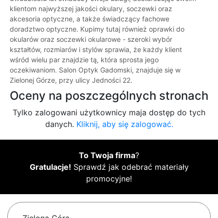
klientom najwyższej jakości okulary, soczewki oraz
akcesoria optyczne, a także świadczący fachowe
doradztwo optyczne. Kupimy tutaj również oprawki do
okularów oraz soczewki okularowe - szeroki wybór
kształtów, rozmiarów i stylów sprawia, że każdy klient
wśród wielu par znajdzie tą, która sprosta jego
oczekiwaniom. Salon Optyk Gadomski, znajduje się w
Zielonej Górze, przy ulicy Jedności 22.
Oceny na poszczególnych stronach
Tylko zalogowani użytkownicy maja dostęp do tych
danych.
Kliknij, aby się zalogować.
To Twoja firma
?
Gratulacje!
Sprawdź jak odebrać materiały
promocyjne!