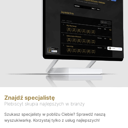
Znajdź specjalistę
Plebiscyt skupia najlepszych w branży
Szukasz specjalisty w pobliżu Ciebie? Sprawdź naszą
wyszukiwarkę. Korzystaj tylko z usług najlepszych!