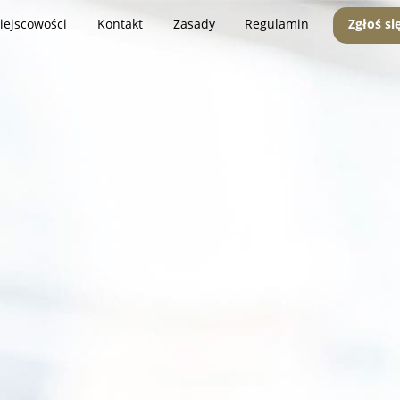
iejscowości
Kontakt
Zasady
Regulamin
Zgłoś si