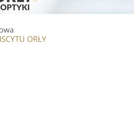
rowa
ISCYTU ORŁY