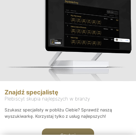
Znajdź specjalistę
Plebiscyt skupia najlepszych w branży
Szukasz specjalisty w pobliżu Ciebie? Sprawdź naszą
wyszukiwarkę. Korzystaj tylko z usług najlepszych!
Szukaj