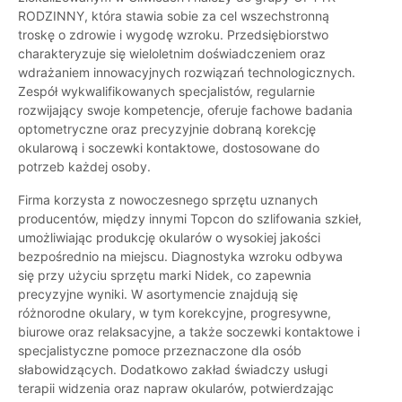
RODZINNY, która stawia sobie za cel wszechstronną
troskę o zdrowie i wygodę wzroku. Przedsiębiorstwo
charakteryzuje się wieloletnim doświadczeniem oraz
wdrażaniem innowacyjnych rozwiązań technologicznych.
Zespół wykwalifikowanych specjalistów, regularnie
rozwijający swoje kompetencje, oferuje fachowe badania
optometryczne oraz precyzyjnie dobraną korekcję
okularową i soczewki kontaktowe, dostosowane do
potrzeb każdej osoby.
Firma korzysta z nowoczesnego sprzętu uznanych
producentów, między innymi Topcon do szlifowania szkieł,
umożliwiając produkcję okularów o wysokiej jakości
bezpośrednio na miejscu. Diagnostyka wzroku odbywa
się przy użyciu sprzętu marki Nidek, co zapewnia
precyzyjne wyniki. W asortymencie znajdują się
różnorodne okulary, w tym korekcyjne, progresywne,
biurowe oraz relaksacyjne, a także soczewki kontaktowe i
specjalistyczne pomoce przeznaczone dla osób
słabowidzących. Dodatkowo zakład świadczy usługi
terapii widzenia oraz napraw okularów, potwierdzając