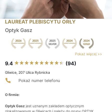
LAUREAT PLEBISCYTU ORŁY
Optyk Gasz
Pokaż więcej >>
9.4
(94)
Gliwice, 207 Ulica Rybnicka
Pokaż numer telefonu
O firmie:
Optyk Gasz
jest uznanym zakładem optycznym
zlokalizowanym w Gliwicach i należy do grupy OPTYK