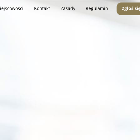
iejscowości
Kontakt
Zasady
Regulamin
Zgłoś si