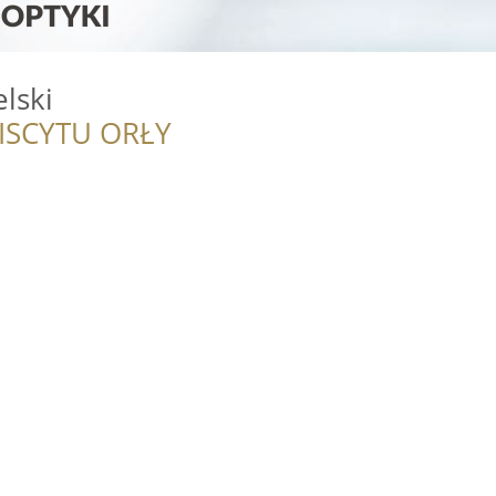
lski
ISCYTU ORŁY