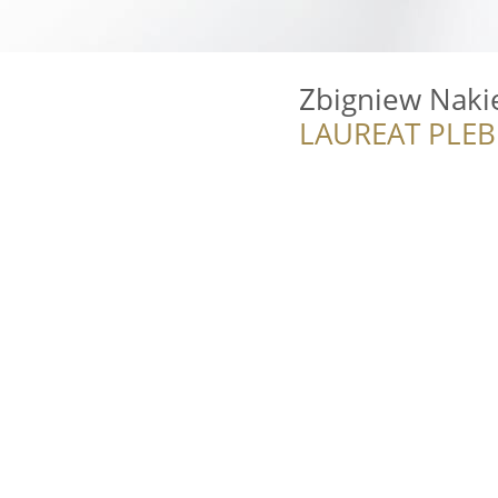
Zbigniew Nakie
LAUREAT PLEB