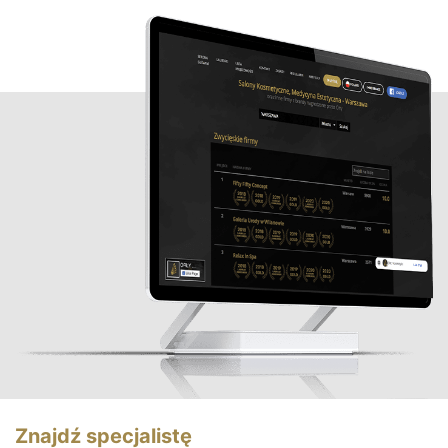
Znajdź specjalistę