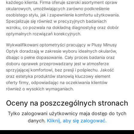
każdego klienta. Firma oferuje szeroki asortyment opraw
okularowych, umożliwiających zarówno podkreślenie
osobistego stylu, jak i zapewnienie komfortu użytkowania.
Specjalizuje się również w precyzyjnych badaniach
wzroku, co pozwala na dokładną diagnostykę oraz dobór
optymalnych rozwiązań korekcyjnych.
Wykwalifikowani optometryści pracujący w Plusy Minusy
Optyk doradzają w zakresie wyboru idealnych okularów,
dbając o pełne dopasowanie. Cały proces badania oraz
doboru oprawek przeprowadzany jest w atmosferze
sprzyjającej komfortowi, bez presji i pośpiechu. Jakość
oraz estetyka produktów stanowią kluczowy element
oferty firmy, odpowiadając na oczekiwania klientów
również o wysokich wymaganiach.
Oceny na poszczególnych stronach
Tylko zalogowani użytkownicy maja dostęp do tych
danych.
Kliknij, aby się zalogować.