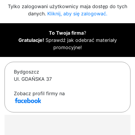
Tylko zalogowani użytkownicy maja dostęp do tych
danych.
Kliknij, aby się zalogować.
To Twoja firma
?
Gratulacje!
Sprawdź jak odebrać materiały
promocyjne!
Bydgoszcz
Ul. GDAŃSKA 37
Zobacz profil firmy na